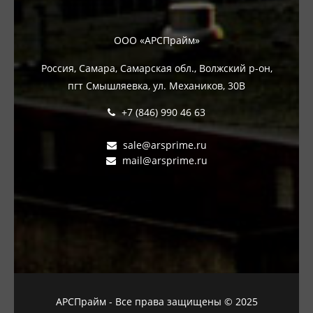
ООО «АРСПрайм»
Россия, Самара, Самарская обл., Волжский р-он,
пгт Смышляевка, ул. Механиков, 30В
+7 (846) 990 46 63
sale@arsprime.ru
mail@arsprime.ru
АРСПрайм - Все права защищены © 2025